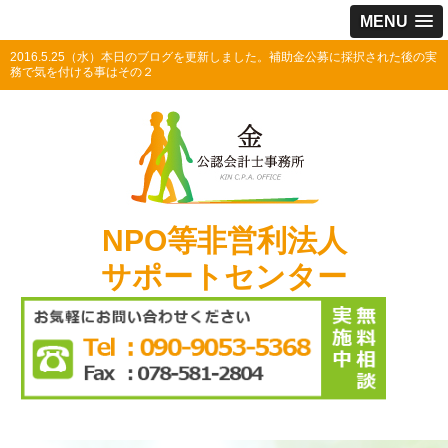
MENU
2016.5.25（水）本日のブログを更新しました。補助金公募に採択された後の実
務で気を付ける事はその２
NPO等非営利法人
サポートセンター