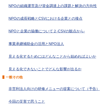
NPOの組織運営及び資金調達上の課題と解決の方向性
NPOの成長戦略とCSVにおける企業との接点
NPOと企業の協働について２-CSVの観点から-
事業承継補助金の活用とNPO法人
見える化するためにはどんなことから始めればよいか
見える化できないことでどんな影響が出るか
一般その他
非営利法人向けの研修メニューの提案について（予告）
今回の災害で思うこと