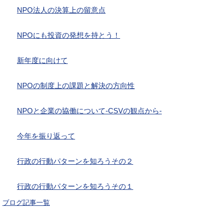
NPO法人の決算上の留意点
NPOにも投資の発想を持とう！
新年度に向けて
NPOの制度上の課題と解決の方向性
NPOと企業の協働について-CSVの観点から-
今年を振り返って
行政の行動パターンを知ろうその２
行政の行動パターンを知ろうその１
ブログ記事一覧